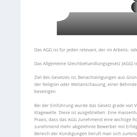
Das
AGG
ist für jeden relevant, der im Arbeits- od
Das
Allgemeine
Gleichbehandlungsgesetz (
AGG
) 
Ziel des Gesetzes ist, Benachteiligungen aus Grü
der Religion oder Weltanschauung, einer Behinder
beseitigen.
Bei der Einführung wurde das Gesetz grade von Ver
Klagewelle. Diese ist ausgeblieben. Eine massen
Praxis, dass das
AGG
zunehmend eine wichtige Rol
zunehmend mehr abgelehnte Bewerber mit Erfol
Bereich der Kündigungen beruft man sich zumin