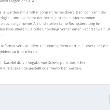
 allen Fragen des
AGG
eite werden mit größter Sorgfalt recherchiert. Dennoch kann der
ndigkeit und Aktualität der bereit gestellten Informationen
e auch allgemeiner Art und stellen keine Rechtsberatung im
llen konsultieren Sie bitte unbedingt vorher einen Rechtsanwalt. D
ko.
n informativen Gründen. Der Beitrag dient dazu die Leser über die
ebiete zu informieren.
der Kanzlei durch Angabe von Schwerpunktbereichen,
erufstätigkeit dargestellt oder beworben werden.