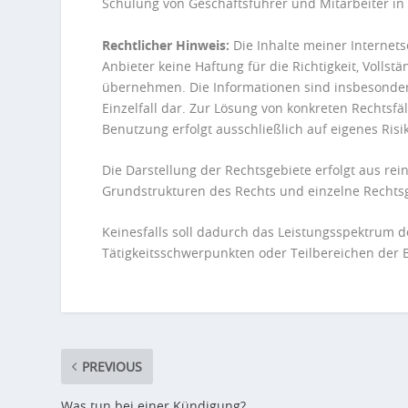
Schulung von Geschäftsführer und Mitarbeiter in
Rechtlicher Hinweis:
Die Inhalte meiner Internets
Anbieter keine Haftung für die Richtigkeit, Vollstä
übernehmen. Die Informationen sind insbesonder
Einzelfall dar. Zur Lösung von konkreten Rechtsfä
Benutzung erfolgt ausschließlich auf eigenes Risi
Die Darstellung der Rechtsgebiete erfolgt aus rei
Grundstrukturen des Rechts und einzelne Rechtsg
Keinesfalls soll dadurch das Leistungsspektrum 
Tätigkeitsschwerpunkten oder Teilbereichen der B
PREVIOUS
Was tun bei einer Kündigung?