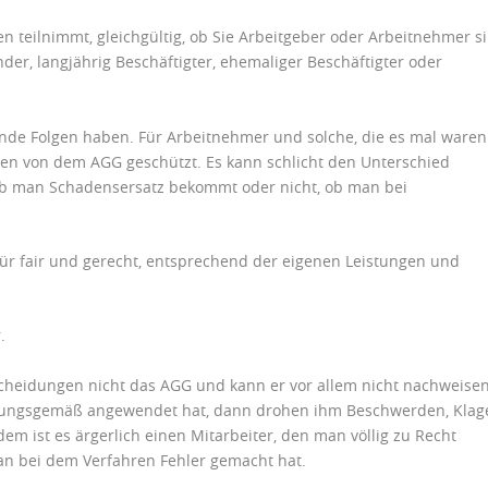
en teilnimmt, gleichgültig, ob Sie Arbeitgeber oder Arbeitnehmer si
der, langjährig Beschäftigter, ehemaliger Beschäftigter oder
ende Folgen haben. Für Arbeitnehmer und solche, die es mal waren
rden von dem
AGG
geschützt. Es kann schlicht den Unterschied
ob man Schadensersatz bekommt oder nicht, ob man bei
ür fair und gerecht, entsprechend der eigenen Leistungen und
.
tscheidungen nicht das
AGG
und kann er vor allem nicht nachweisen
ngsgemäß angewendet hat, dann drohen ihm Beschwerden, Klag
 ist es ärgerlich einen Mitarbeiter, den man völlig zu Recht
an bei dem Verfahren Fehler gemacht hat.