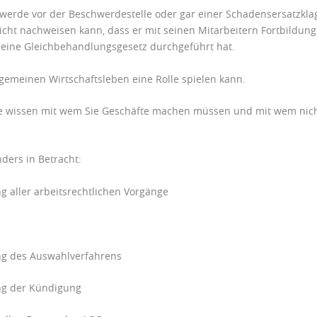
hwerde vor der Beschwerdestelle oder gar einer Schadensersatzkla
nicht nachweisen kann, dass er mit seinen Mitarbeitern Fortbildun
eine
Gleichbehandlungsgesetz durchgeführt hat.
gemeinen Wirtschaftsleben eine Rolle spielen kann.
Sie wissen mit wem Sie Geschäfte machen müssen und mit wem nich
ders in Betracht:
aller arbeitsrechtlichen Vorgänge
ng
des Auswahlverfahrens
ng der Kündigung