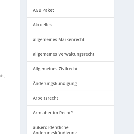
AGB Paket
Aktuelles
allgemeines Markenrecht
allgemeines Verwaltungsrecht
Allgemeines Zivilrecht
ts,
u
Änderungskündigung
Arbeitsrecht
Arm aber im Recht?
außerordentliche
Änderungskündigung