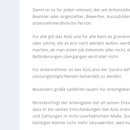
Damit ist es für jeden relevant, der am Arbeitsleb
Beamter oder Angestellter, Bewerber, Auszubilden
arbeitnehmerähnliche Person.
Für alle gilt das
AGG
und für alle kann es gravier
oder solche, die es erst noch werden wollen, we
machen, ob man einen Job bekommt oder nicht, 
Beförderungen übergangen wird oder nicht.
Für Arbeitnehmer ist das
AGG
also der Garant daf
Leistungsmöglichkeiten behandelt zu werden.
Besonders große Gefahren lauern für Arbeitgeber
Berücksichtigt der Arbeitgeber bei all seinen En
dass er bei seinen Entscheidungen das
AGG
ordnu
und Zahlungen in nicht unerheblichem Maße. Zudem
kündigen könnte nicht mehr loszuwerden, weil m