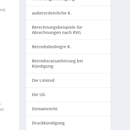
nd,
außerordentliche K.
Berechnungsbeispiele für
Abrechnungen nach RVG
Betriebsbedingte K.
Betriebsratsanhörung bei
Kündigung
Die Limited
Die UG
,
Domainrecht
en
Druckkündigung