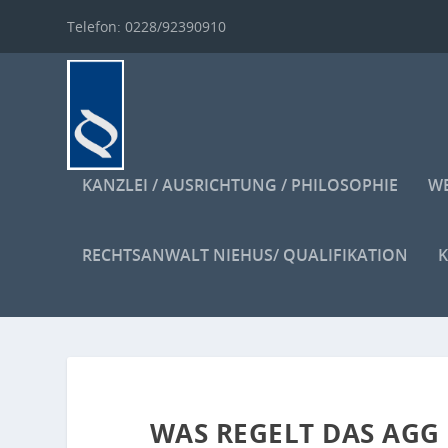
Telefon: 0228/92390910
KANZLEI / AUSRICHTUNG / PHILOSOPHIE
WE
RECHTSANWALT NIEHUS/ QUALIFIKATION
WAS REGELT DAS AGG 