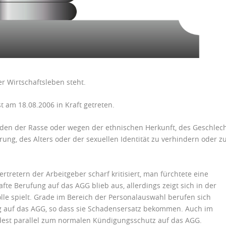
er Wirtschaftsleben steht.
ist am 18.08.2006 in Kraft getreten.
nden der Rasse oder wegen der ethnischen Herkunft, des Geschlech
ung, des Alters oder der sexuellen Identität zu verhindern oder z
tretern der Arbeitgeber scharf kritisiert, man fürchtete eine
hafte Berufung auf das
AGG
blieb aus, allerdings zeigt sich in der
le spielt. Grade im Bereich der Personalauswahl berufen sich
g auf das
AGG
, so dass sie Schadensersatz bekommen. Auch im
dest parallel zum normalen Kündigungsschutz auf das
AGG.