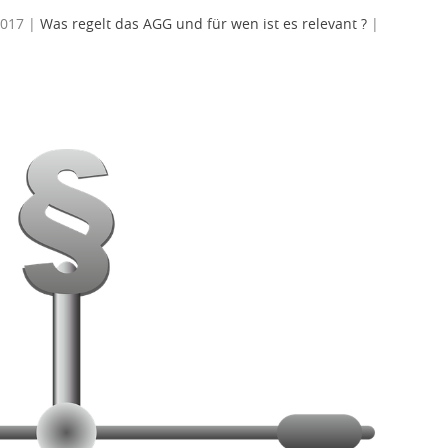
2017
|
Was regelt das AGG und für wen ist es relevant ?
|