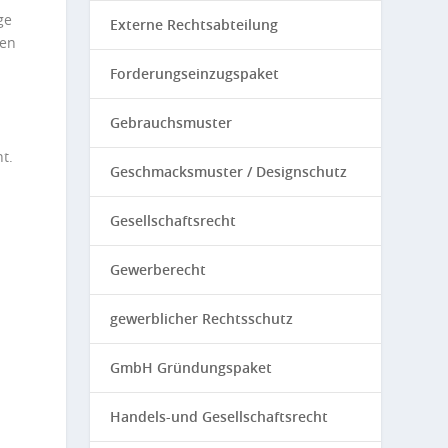
ge
Externe Rechtsabteilung
gen
Forderungseinzugspaket
Gebrauchsmuster
t.
Geschmacksmuster / Designschutz
Gesellschaftsrecht
Gewerberecht
gewerblicher Rechtsschutz
GmbH Gründungspaket
Handels-und Gesellschaftsrecht