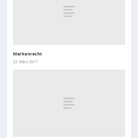
Markenrecht
22. März 2017