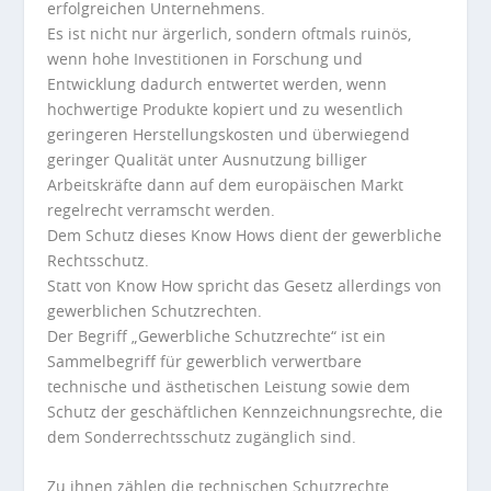
erfolgreichen Unternehmens.
Es ist nicht nur ärgerlich, sondern oftmals ruinös,
wenn hohe Investitionen in Forschung und
Entwicklung dadurch entwertet werden, wenn
hochwertige Produkte kopiert und zu wesentlich
geringeren Herstellungskosten und überwiegend
geringer Qualität unter Ausnutzung billiger
Arbeitskräfte dann auf dem europäischen Markt
regelrecht verramscht werden.
Dem Schutz dieses
Know
Hows
dient der gewerbliche
Rechtsschutz.
Statt von
Know
How
spricht das Gesetz allerdings von
gewerblichen Schutzrechten.
Der Begriff „Gewerbliche Schutzrechte“ ist ein
Sammelbegriff für gewerblich verwertbare
technische und ästhetischen Leistung sowie dem
Schutz der geschäftlichen Kennzeichnungsrechte, die
dem Sonderrechtsschutz zugänglich sind.
Zu ihnen zählen die technischen Schutzrechte,