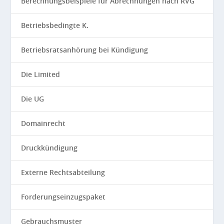
Berechnungsbeispiele für Abrechnungen nach RVG
Betriebsbedingte K.
Betriebsratsanhörung bei Kündigung
Die Limited
Die UG
Domainrecht
Druckkündigung
Externe Rechtsabteilung
Forderungseinzugspaket
Gebrauchsmuster