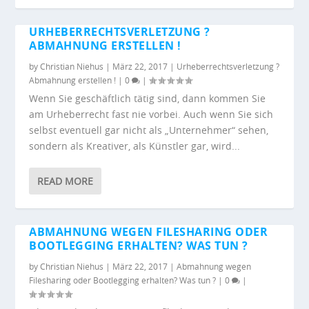
URHEBERRECHTSVERLETZUNG ?
ABMAHNUNG ERSTELLEN !
by
Christian Niehus
|
März 22, 2017
|
Urheberrechtsverletzung ?
Abmahnung erstellen !
|
0
|
Wenn Sie geschäftlich tätig sind, dann kommen Sie
am Urheberrecht fast nie vorbei. Auch wenn Sie sich
selbst eventuell gar nicht als „Unternehmer“ sehen,
sondern als Kreativer, als Künstler gar, wird...
READ MORE
ABMAHNUNG WEGEN FILESHARING ODER
BOOTLEGGING ERHALTEN? WAS TUN ?
by
Christian Niehus
|
März 22, 2017
|
Abmahnung wegen
Filesharing oder Bootlegging erhalten? Was tun ?
|
0
|