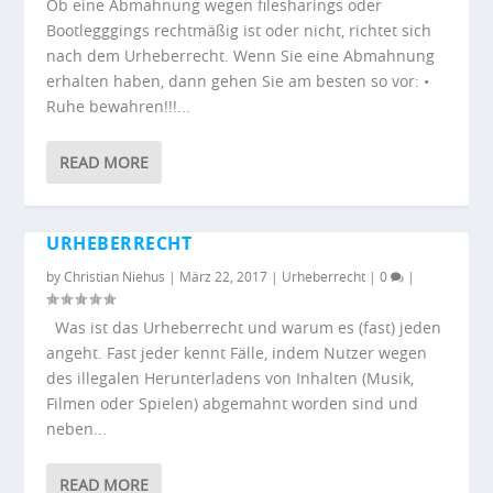
Ob eine Abmahnung wegen filesharings oder
Bootlegggings rechtmäßig ist oder nicht, richtet sich
nach dem Urheberrecht. Wenn Sie eine Abmahnung
erhalten haben, dann gehen Sie am besten so vor: •
Ruhe bewahren!!!...
READ MORE
URHEBERRECHT
by
Christian Niehus
|
März 22, 2017
|
Urheberrecht
|
0
|
Was ist das Urheberrecht und warum es (fast) jeden
angeht. Fast jeder kennt Fälle, indem Nutzer wegen
des illegalen Herunterladens von Inhalten (Musik,
Filmen oder Spielen) abgemahnt worden sind und
neben...
READ MORE