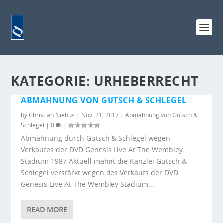
KATEGORIE:
URHEBERRECHT
ABMAHNUNG VON GUTSCH & SCHLEGEL
by
Christian Niehus
|
Nov. 21, 2017
|
Abmahnung von Gutsch &
Schlegel
|
0
|
Abmahnung durch Gutsch & Schlegel wegen
Verkaufes der DVD Genesis Live At The Wembley
Stadium 1987 Aktuell mahnt die Kanzlei Gutsch &
Schlegel verstärkt wegen des Verkaufs der DVD
Genesis Live At The Wembley Stadium...
READ MORE