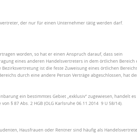
svertreter, der nur für einen Unternehmer tätig werden darf.
ertragen worden, so hat er einen Anspruch darauf, dass sein
ragung eines anderen Handelsvertreters in dem örtlichen Bereich 
e Bezirksvertretung ist die feste Zuweisung eines örtlichen Bereich
reichs durch eine andere Person Verträge abgeschlossen, hat de
inbarung ein bestimmtes Gebiet „exklusiv“ zugewiesen, handelt es
e von § 87 Abs. 2 HGB (OLG Karlsruhe 06.11.2014 9 U 58/14).
udenten, Hausfrauen oder Rentner sind häufig als Handelsvertrete