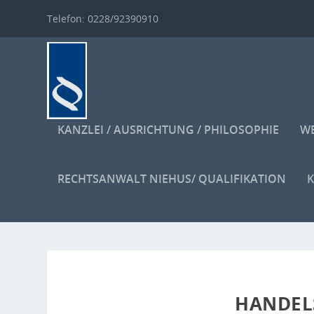
Telefon: 0228/92390910
KANZLEI / AUSRICHTUNG / PHILOSOPHIE
WE
RECHTSANWALT NIEHUS/ QUALIFIKATION
HANDEL