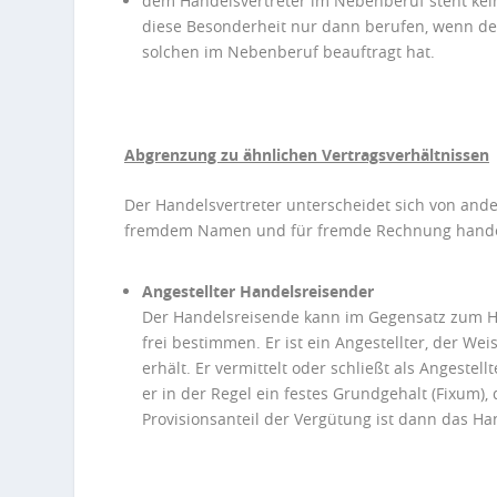
dem Handelsvertreter im Nebenberuf steht kei
diese Besonderheit nur dann berufen, wenn der
solchen im Nebenberuf beauftragt hat.
Abgrenzung zu ähnlichen Vertragsverhältnissen
Der Handelsvertreter unterscheidet sich von ande
fremdem Namen und für fremde Rechnung hande
Angestellter Handelsreisender
Der Handelsreisende kann im Gegensatz zum Hand
frei bestimmen. Er ist ein Angestellter, der We
erhält. Er vermittelt oder schließt als Angeste
er in der Regel ein festes Grundgehalt (Fixum),
Provisionsanteil der Vergütung ist dann das H