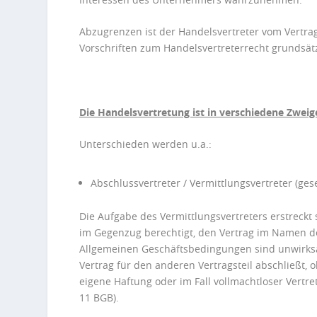
Abzugrenzen ist der Handelsvertreter vom Vertra
Vorschriften zum Handelsvertreterrecht grundsätz
Die Handelsvertretung ist in verschiedene Zweige
Unterschieden werden u.a.:
Abschlussvertreter / Vermittlungsvertreter (ges
Die Aufgabe des Vermittlungsvertreters erstreckt 
im Gegenzug berechtigt, den Vertrag im Namen 
Allgemeinen Geschäftsbedingungen sind unwirksa
Vertrag für den anderen Vertragsteil abschließt,
eigene Haftung oder im Fall vollmachtloser Vertr
11 BGB).