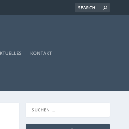
KTUELLES
KONTAKT