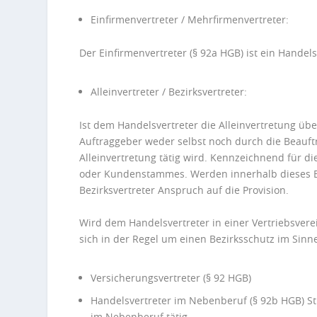
Einfirmenvertreter / Mehrfirmenvertreter:
Der Einfirmenvertreter (§ 92a HGB) ist ein Handel
Alleinvertreter / Bezirksvertreter:
Ist dem Handelsvertreter die Alleinvertretung üb
Auftraggeber weder selbst noch durch die Beauft
Alleinvertretung tätig wird. Kennzeichnend für di
oder Kundenstammes. Werden innerhalb dieses Be
Bezirksvertreter Anspruch auf die Provision.
Wird dem Handelsvertreter in einer Vertriebsvere
sich in der Regel um einen Bezirksschutz im Sinn
Versicherungsvertreter (§ 92 HGB)
Handelsvertreter im Nebenberuf (§ 92b HGB) St
im Nebenberuf tätig.