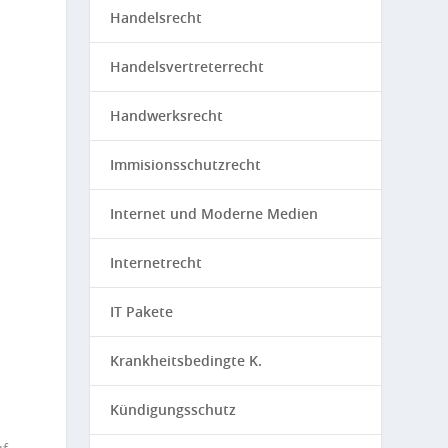
Handelsrecht
Handelsvertreterrecht
Handwerksrecht
Immisionsschutzrecht
Internet und Moderne Medien
Internetrecht
IT Pakete
Krankheitsbedingte K.
Kündigungsschutz