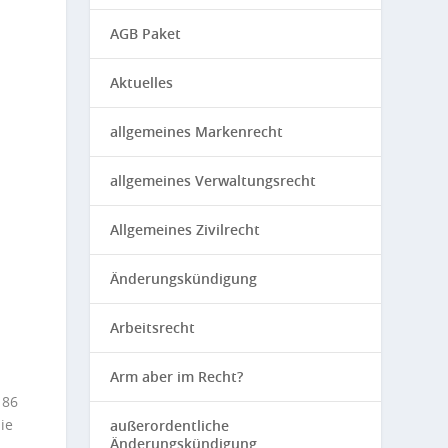
AGB Paket
Aktuelles
allgemeines Markenrecht
allgemeines Verwaltungsrecht
Allgemeines Zivilrecht
Änderungskündigung
Arbeitsrecht
Arm aber im Recht?
 86
ie
außerordentliche
Änderungskündigung