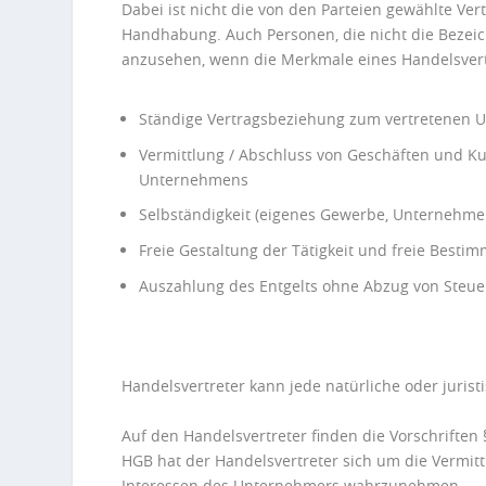
Dabei ist nicht die von den Parteien gewählte Ve
Handhabung. Auch Personen, die nicht die Bezeic
anzusehen, wenn die Merkmale eines Handelsvertre
Ständige Vertragsbeziehung zum vertretenen
Vermittlung / Abschluss von Geschäften und 
Unternehmens
Selbständigkeit (eigenes Gewerbe, Unternehmer
Freie Gestaltung der Tätigkeit und freie Bestim
Auszahlung des Entgelts ohne Abzug von Steu
Handelsvertreter kann jede natürliche oder jurist
Auf den Handelsvertreter finden die Vorschrifte
HGB hat der Handelsvertreter sich um die Vermi
Interessen des Unternehmers wahrzunehmen.