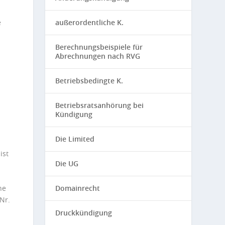
e
außerordentliche K.
Berechnungsbeispiele für
Abrechnungen nach RVG
Betriebsbedingte K.
Betriebsratsanhörung bei
Kündigung
Die Limited
ist
Die UG
Domainrecht
ne
Nr.
Druckkündigung