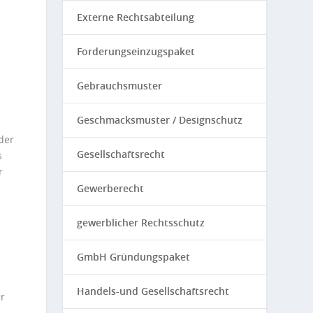
Externe Rechtsabteilung
Forderungseinzugspaket
Gebrauchsmuster
Geschmacksmuster / Designschutz
der
Gesellschaftsrecht
s
r
Gewerberecht
gewerblicher Rechtsschutz
GmbH Gründungspaket
Handels-und Gesellschaftsrecht
r