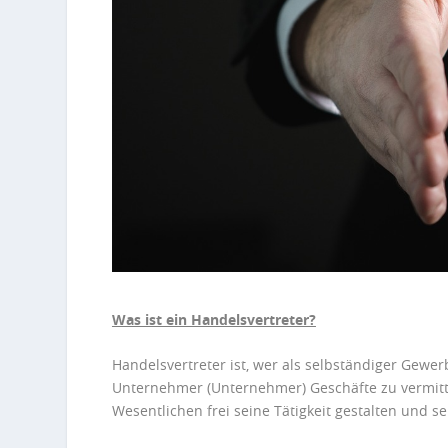
Was ist ein Handelsvertreter?
Handelsvertreter ist, wer als selbständiger Gewer
Unternehmer (Unternehmer) Geschäfte zu vermitte
Wesentlichen frei seine Tätigkeit gestalten und s