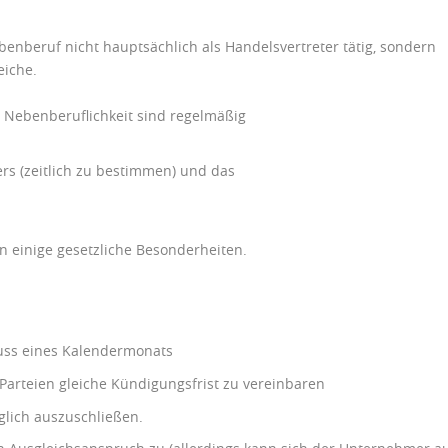
enberuf nicht hauptsächlich als Handelsvertreter tätig, sondern
eiche.
r Nebenberuflichkeit sind regelmäßig
rs (zeitlich zu bestimmen) und das
 einige gesetzliche Besonderheiten.
uss eines Kalendermonats
Parteien gleiche Kündigungsfrist zu vereinbaren
glich auszuschließen.