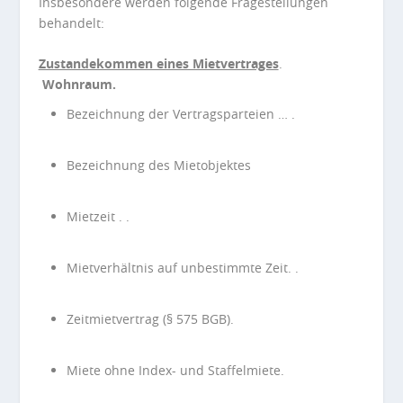
Insbesondere werden folgende Fragestellungen
behandelt:
Zustandekommen eines Mietvertrages
.
Wohnraum.
Bezeichnung der Vertragsparteien … .
Bezeichnung des Mietobjektes
Mietzeit . .
Mietverhältnis auf unbestimmte Zeit. .
Zeitmietvertrag (§ 575 BGB).
Miete ohne Index- und Staffelmiete.