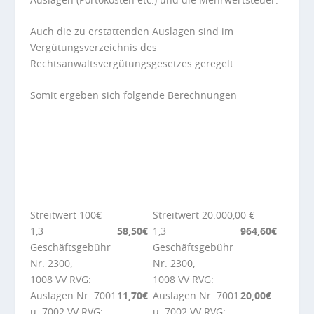
Auch die zu erstattenden Auslagen sind im
Vergütungsverzeichnis des
Rechtsanwaltsvergütungsgesetzes geregelt.
Somit ergeben sich folgende Berechnungen
Streitwert 100€
Streitwert 20.000,00 €
1,3
58,50€
1,3
964,60€
Geschäftsgebühr
Geschäftsgebühr
Nr. 2300,
Nr. 2300,
1008 VV RVG:
1008 VV RVG:
Auslagen Nr. 7001
11,70€
Auslagen Nr. 7001
20,00€
u. 7002 VV RVG:
u. 7002 VV RVG: