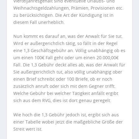
Vierteljahresgehalt sind eventuelle Urlaubs- und
Weihnachtsgeldzahlungen, Prämien, Provisionen etc.
zu berücksichtigen. Die Art der Kündigung ist in
diesem Fall unerheblich.
Nun kommt es darauf an, was der Anwalt für Sie tut.
Wird er außergerichtlich tätig, so fällt in der Regel
eine 1,3 Geschäftsgebühr an. Völlig unabhängig ob es
um einen 100€ Fall geht oder um einen 20.000,00€
Fall. Die 1,3 Gebühr deckt alles ab, was der Anwalt für
Sie außergerichtlich tut, also völlig unabhängig ober
einen Brief schreibt oder 100 Briefe, ob er noch
zusätzlich anruft oder sich mit dem Gegner trifft.
Welche Gebühr bei welcher Tätigkeit anfällt ergibt
sich aus dem RVG, dies ist dort genau geregelt.
Wie hoch die 1,3 Gebühr jedoch ist, ergibt sich aus
einer Tabelle wobei jetzt die maßgebliche Größe der
Streit wert ist.