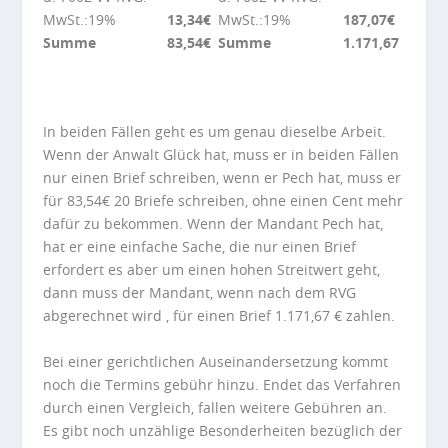
MwSt.:19%
13,34€
MwSt.:19%
187,07€
Summe
83,54€
Summe
1.171,67
In beiden Fällen geht es um genau dieselbe Arbeit.
Wenn der Anwalt Glück hat, muss er in beiden Fällen
nur einen Brief schreiben, wenn er Pech hat, muss er
für 83,54€ 20 Briefe schreiben, ohne einen Cent mehr
dafür zu bekommen. Wenn der Mandant Pech hat,
hat er eine einfache Sache, die nur einen Brief
erfordert es aber um einen hohen Streitwert geht,
dann muss der Mandant, wenn nach dem RVG
abgerechnet wird , für einen Brief 1.171,67 € zahlen.
Bei einer gerichtlichen Auseinandersetzung kommt
noch die Termins gebühr hinzu. Endet das Verfahren
durch einen Vergleich, fallen weitere Gebühren an.
Es gibt noch unzählige Besonderheiten bezüglich der