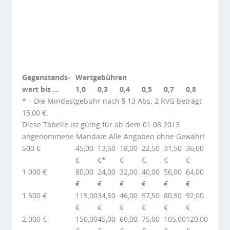
Gegenstands­
Wertgebühren
wert bis …
1,0
0,3
0,4
0,5
0,7
0,8
* – Die Mindestgebühr nach § 13 Abs. 2 RVG beträgt
15,00 €.
Diese Tabelle ist gültig für ab dem 01.08.2013
angenommene Mandate.Alle Angaben ohne Gewähr!
500 €
45,00
13,50
18,00
22,50
31,50
36,00
€
€*
€
€
€
€
1.000 €
80,00
24,00
32,00
40,00
56,00
64,00
€
€
€
€
€
€
1.500 €
115,00
34,50
46,00
57,50
80,50
92,00
€
€
€
€
€
€
2.000 €
150,00
45,00
60,00
75,00
105,00
120,00