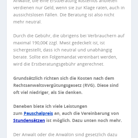
Anwälte, die eine Erstberatung kostenlos anbieten
verdienen nur Geld, wenn sie zur Klage raten, auch in
aussichtslosen Fällen. Die Beratung ist also nicht
mehr neutral.
Durch die Gebühr, die übrigens bei Verbrauchern auf
maximal 190,00€ zzgl. Mwst gedeckelt ist, ist
sichergestellt, dass ich neutral und unabhängig
berate. Sollte ein Folgemandat vereinbart werden,
wird die Erstberatungsgebühr angerechnet.
Grundsätzlich richten sich die Kosten nach dem
Rechtsanwaltsvergütungsgesetz (RVG). Diese sind
oft viel niedriger, als Sie denken.
Daneben biete ich viele Leistungen
zum
Pauschalpreis
an, auch die Vereinbarung von
Stundensätzen
ist möglich. Dazu unten noch mehr.
Der Anwalt oder die Anwältin sind gesetzlich dazu