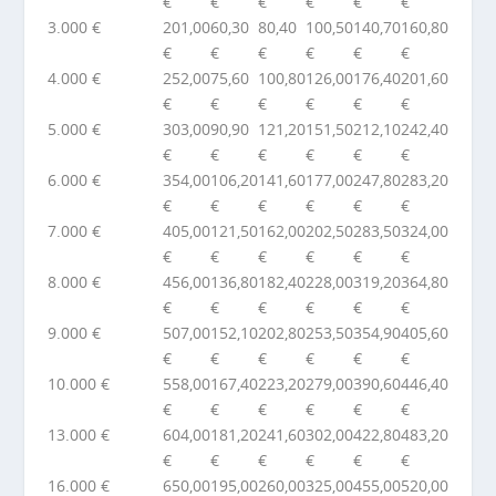
€
€
€
€
€
€
3.000 €
201,00
60,30
80,40
100,50
140,70
160,80
€
€
€
€
€
€
4.000 €
252,00
75,60
100,80
126,00
176,40
201,60
€
€
€
€
€
€
5.000 €
303,00
90,90
121,20
151,50
212,10
242,40
€
€
€
€
€
€
6.000 €
354,00
106,20
141,60
177,00
247,80
283,20
€
€
€
€
€
€
7.000 €
405,00
121,50
162,00
202,50
283,50
324,00
€
€
€
€
€
€
8.000 €
456,00
136,80
182,40
228,00
319,20
364,80
€
€
€
€
€
€
9.000 €
507,00
152,10
202,80
253,50
354,90
405,60
€
€
€
€
€
€
10.000 €
558,00
167,40
223,20
279,00
390,60
446,40
€
€
€
€
€
€
13.000 €
604,00
181,20
241,60
302,00
422,80
483,20
€
€
€
€
€
€
16.000 €
650,00
195,00
260,00
325,00
455,00
520,00