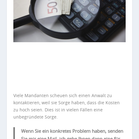
Viele Mandanten scheuen sich einen Anwalt zu
kontaktieren, weil sie Sorge haben, dass die Kosten
zu hoch seien. Dies ist in vielen Fällen eine
unbegründete Sorge.
Wenn Sie ein konkretes Problem haben, senden
Sie mir eine Mail, ich gebe Ihnen dann eine für