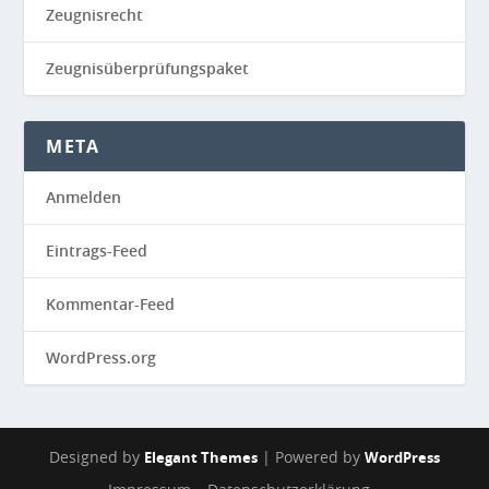
Zeugnisrecht
Zeugnisüberprüfungspaket
META
Anmelden
Eintrags-Feed
Kommentar-Feed
WordPress.org
Designed by
| Powered by
Elegant Themes
WordPress